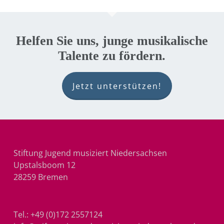
Helfen Sie uns, junge musikalische
Talente zu fördern.
Jetzt unterstützen!
Stiftung Jugend musiziert Niedersachsen
Upstalsboom 12
28259 Bremen
Tel.:
+49 (0)172 2557124