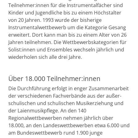
Teilnehmer:innen für die Instrumentalfächer sind
Kinder und Jugendliche bis zu einem Höchstalter
von 20 Jahren. 1993 wurde der bisherige
Instrumentalwettbewerb um die Kategorie Gesang
erweitert. Dort kann man bis zu einem Alter von 26
Jahren teilnehmen. Die Wettbewerbskategorien für
Solist:innen und Ensembles wechseln jährlich und
wiederholen sich alle drei Jahre.
Über 18.000 Teilnehmer:innen
Die Durchführung erfolgt in enger Zusammenarbeit
der verschiedenen Fachverbände aus der außer­
schulischen und schulischen Musikerziehung und
der Laienmusik­pflege. An den 140
Regionalwettbewerben nehmen jährlich über
18.000, an den Landeswett­bewerben etwa 6.000 und
am Bundeswett­bewerb rund 1.900 junge