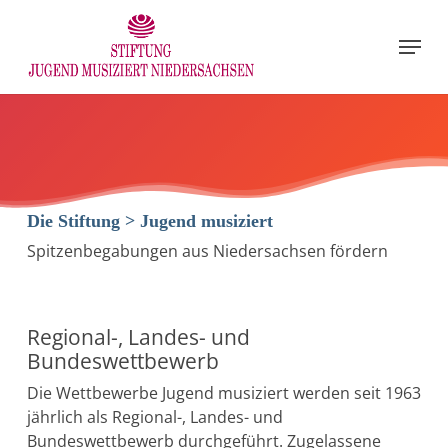
Skip
to
Menu
main
content
Die Stiftung > Jugend musiziert
Spitzenbegabungen aus Niedersachsen fördern
Regional-, Landes- und
Bundeswettbewerb
Die Wettbewerbe Jugend musiziert werden seit 1963
jährlich als Regional-, Landes- und
Bundeswettbewerb durchgeführt. Zugelassene