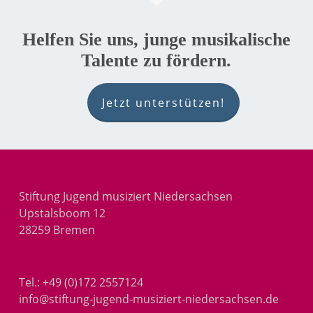
Helfen Sie uns, junge musikalische
Talente zu fördern.
Jetzt unterstützen!
Stiftung Jugend musiziert Niedersachsen
Upstalsboom 12
28259 Bremen
Tel.:
+49 (0)172 2557124
info@stiftung-jugend-musiziert-niedersachsen.de