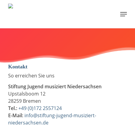
Skip
to
Menu
main
content
Kontakt
So erreichen Sie uns
Stiftung Jugend musiziert Niedersachsen
Upstalsboom 12
28259 Bremen
Tel.:
+49 (0)172 2557124
E-Mail:
info@stiftung-jugend-musiziert-
niedersachsen.de