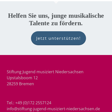
Helfen Sie uns, junge musikalische
Talente zu fördern.
Jetzt unterstützen!
Stiftung Jugend musiziert Niedersachsen
Upstalsboom 12
28259 Bremen
Tel.:
+49 (0)172 2557124
info@stiftung-jugend-musiziert-niedersachsen.de