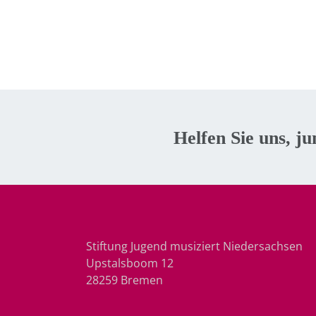
Helfen Sie uns, ju
Stiftung Jugend musiziert Niedersachsen
Upstalsboom 12
28259 Bremen