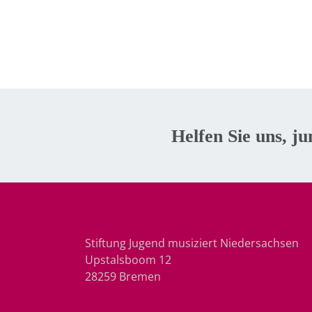
Helfen Sie uns, ju
Stiftung Jugend musiziert Niedersachsen
Upstalsboom 12
28259 Bremen