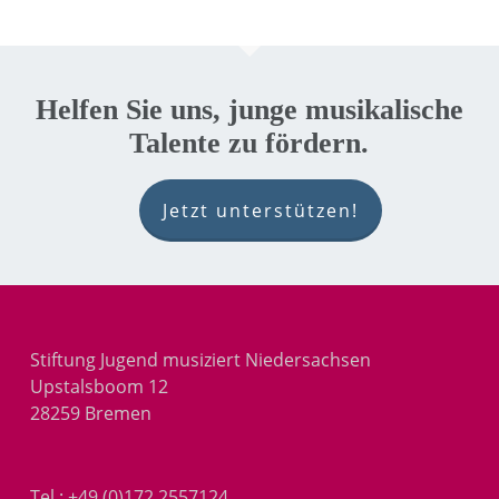
Helfen Sie uns, junge musikalische
Talente zu fördern.
Jetzt unterstützen!
Stiftung Jugend musiziert Niedersachsen
Upstalsboom 12
28259 Bremen
Tel.:
+49 (0)172 2557124