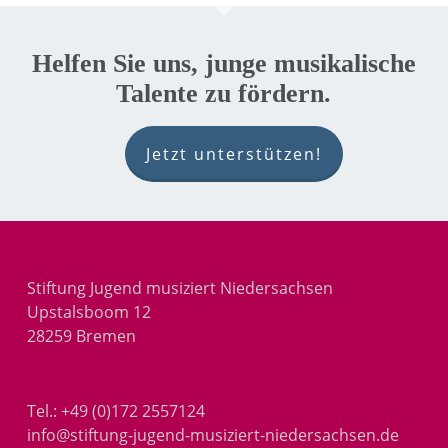
Helfen Sie uns, junge musikalische
Talente zu fördern.
Jetzt unterstützen!
Stiftung Jugend musiziert Niedersachsen
Upstalsboom 12
28259 Bremen
Tel.:
+49 (0)172 2557124
info@stiftung-jugend-musiziert-niedersachsen.de