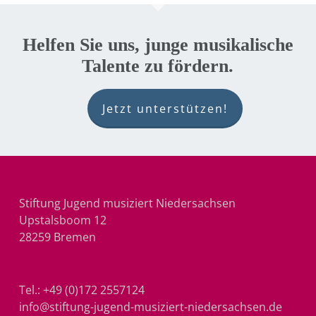
Helfen Sie uns, junge musikalische
Talente zu fördern.
Jetzt unterstützen!
Stiftung Jugend musiziert Niedersachsen
Upstalsboom 12
28259 Bremen
Tel.:
+49 (0)172 2557124
info@stiftung-jugend-musiziert-niedersachsen.de