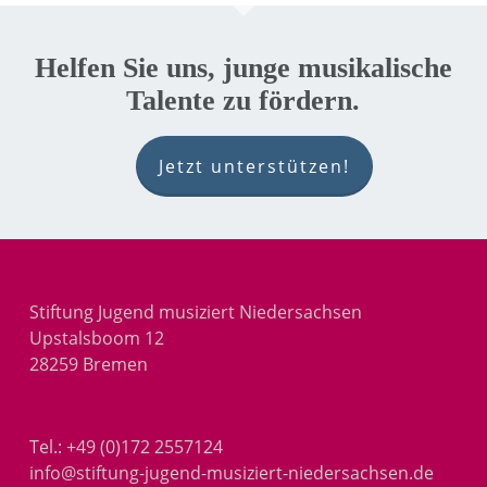
Helfen Sie uns, junge musikalische
Talente zu fördern.
Jetzt unterstützen!
Stiftung Jugend musiziert Niedersachsen
Upstalsboom 12
28259 Bremen
Tel.:
+49 (0)172 2557124
info@stiftung-jugend-musiziert-niedersachsen.de