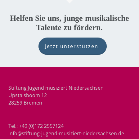
Helfen Sie uns, junge musikalische
Talente zu fördern.
Jetzt unterstützen!
Stiftung Jugend musiziert Niedersachsen
Upstalsboom 12
28259 Bremen
Tel.:
+49 (0)172 2557124
info@stiftung-jugend-musiziert-niedersachsen.de