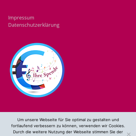
Impressum
Datenschutzerklärung
Um unsere Webseite für Sie optimal zu gestalten und
fortlaufend verbessern zu können, verwenden wir Cookies.
Durch die weitere Nutzung der Webseite stimmen Sie der
© 2026 Stiftung Jugend musiziert Niedersachsen.