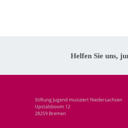
Helfen Sie uns, j
Stiftung Jugend musiziert Niedersachsen
Upstalsboom 12
28259 Bremen