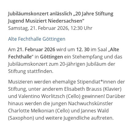
Jubiläumskonzert anlässlich „20 Jahre Stiftung
Jugend Musiziert Niedersachsen“
Samstag, 21. Februar 2026, 12:30 Uhr
Alte Fechthalle Göttingen
Am
21. Februar 2026
wird um
12. 30
im Saal „
Alte
Fechthalle
“ in
Göttingen
ein Stehempfang und das
Jubiläumskonzert zum 20-jährigen Jubiläum der
Stiftung stattfinden.
Musizieren werden ehemalige Stipendiat*innen der
Stiftung, unter anderem Elisabeth Brauss (Klavier)
und Valentino Worlitzsch (Cello) gewinnen! Darüber
hinaus werden die jungen Nachwuchskünstler
Charlotte Melkonian (Cello) und Jannes Wald
(Saxophon) und weitere Jugendliche auftreten.