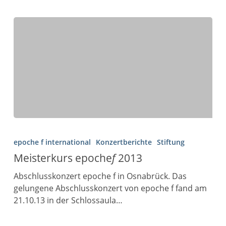
epoche f international
Konzertberichte
Stiftung
Meisterkurs epoche
f
2013
Abschlusskonzert epoche f in Osnabrück. Das
gelungene Abschlusskonzert von epoche f fand am
21.10.13 in der Schlossaula…