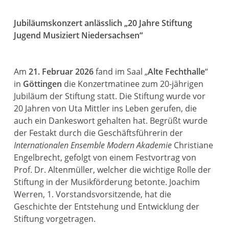
Jubiläumskonzert anlässlich „20 Jahre Stiftung
Jugend Musiziert Niedersachsen“
Am
21. Februar 2026
fand im Saal „
Alte Fechthalle
“
in
Göttingen
die Konzertmatinee zum 20-jährigen
Jubiläum der Stiftung statt. Die Stiftung wurde vor
20 Jahren von Uta Mittler ins Leben gerufen, die
auch ein Dankeswort gehalten hat. Begrüßt wurde
der Festakt durch die Geschäftsführerin der
Internationalen Ensemble Modern Akademie
Christiane
Engelbrecht, gefolgt von einem Festvortrag von
Prof. Dr. Altenmüller, welcher die wichtige Rolle der
Stiftung in der Musikförderung betonte. Joachim
Werren, 1. Vorstandsvorsitzende, hat die
Geschichte der Entstehung und Entwicklung der
Stiftung vorgetragen.