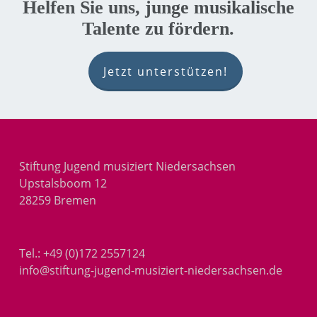
Helfen Sie uns, junge musikalische
Talente zu fördern.
Jetzt unterstützen!
Stiftung Jugend musiziert Niedersachsen
Upstalsboom 12
28259 Bremen
Tel.:
+49 (0)172 2557124
info@stiftung-jugend-musiziert-niedersachsen.de