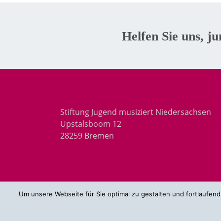
Helfen Sie uns, j
Stiftung Jugend musiziert Niedersachsen
Upstalsboom 12
28259 Bremen
Um unsere Webseite für Sie optimal zu gestalten und fortlaufe
© 2026 Stiftung Jugend musiziert Niedersachsen