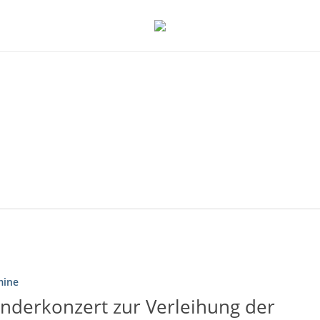
mine
nderkonzert zur Verleihung der