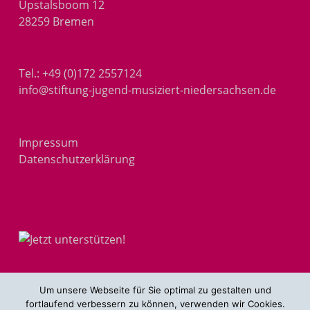
Upstalsboom 12
28259 Bremen
Tel.:
+49 (0)172 2557124
info@stiftung-jugend-musiziert-niedersachsen.de
Impressum
Datenschutzerklärung
Um unsere Webseite für Sie optimal zu gestalten und
fortlaufend verbessern zu können, verwenden wir Cookies.