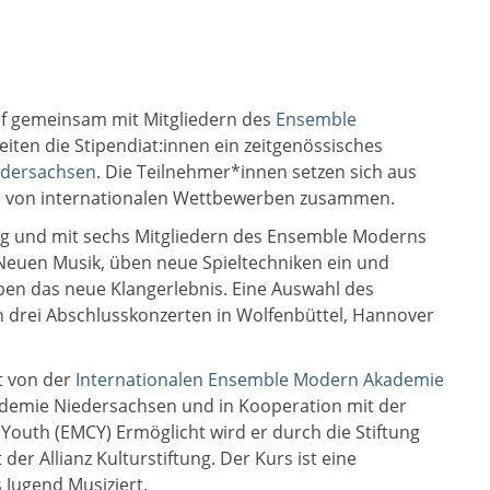
 f gemeinsam mit Mitgliedern des
Ensemble
eiten die Stipendiat:innen ein zeitgenössisches
edersachsen
. Die Teilnehmer*innen setzen sich aus
nd von internationalen Wettbewerben zusammen.
ng und mit sechs Mitgliedern des Ensemble Moderns
 Neuen Musik, üben neue Spieltechniken ein und
oben das neue Klangerlebnis. Eine Auswahl des
 drei Abschlusskonzerten in Wolfenbüttel, Hannover
t von der
Internationalen Ensemble Modern Akademie
ademie Niedersachsen und in Kooperation mit der
Youth (EMCY) Ermöglicht wird er durch die Stiftung
r Allianz Kulturstiftung. Der Kurs ist eine
ugend Musiziert.