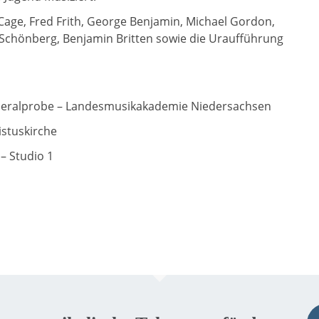
age, Fred Frith, George Benjamin, Michael Gordon,
d Schönberg, Benjamin Britten sowie die Uraufführung
Generalprobe – Landesmusikakademie Niedersachsen
istuskirche
– Studio 1