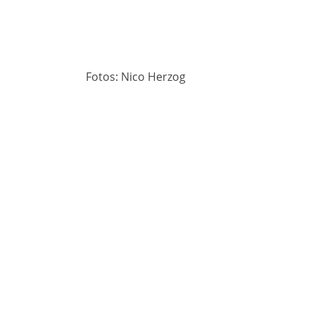
Fotos: Nico Herzog